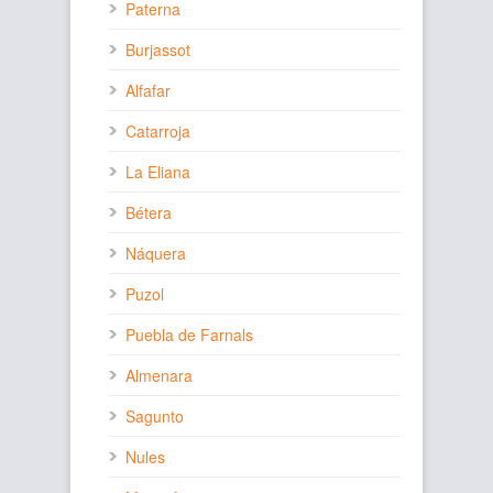
Paterna
Burjassot
Alfafar
Catarroja
La Eliana
Bétera
Náquera
Puzol
Puebla de Farnals
Almenara
Sagunto
Nules