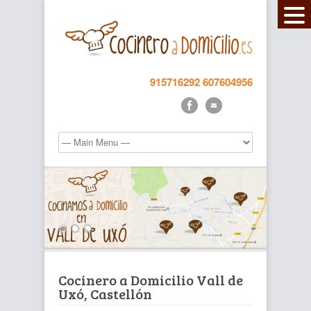
915716292
607604956
Cocinero a Domicilio Vall de
Uxó, Castellón