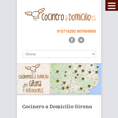
915716292
607604956
Cocinero a Domicilio Girona