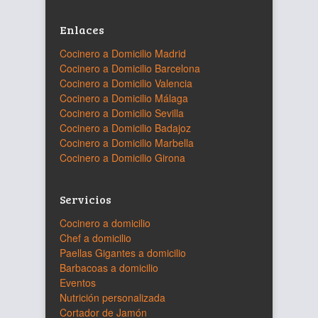
Enlaces
Cocinero a Domicilio Madrid
Cocinero a Domicilio Barcelona
Cocinero a Domicilio Valencia
Cocinero a Domicilio Málaga
Cocinero a Domicilio Sevilla
Cocinero a Domicilio Badajoz
Cocinero a Domicilio Marbella
Cocinero a Domicilio Girona
Servicios
Cocinero a domicilio
Chef a domicilio
Paellas Gigantes a domicilio
Barbacoas a domicilio
Eventos
Nutrición personalizada
Cortador de Jamón