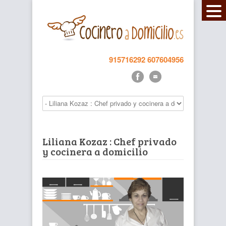
915716292
607604956
Liliana Kozaz : Chef privado
y cocinera a domicilio