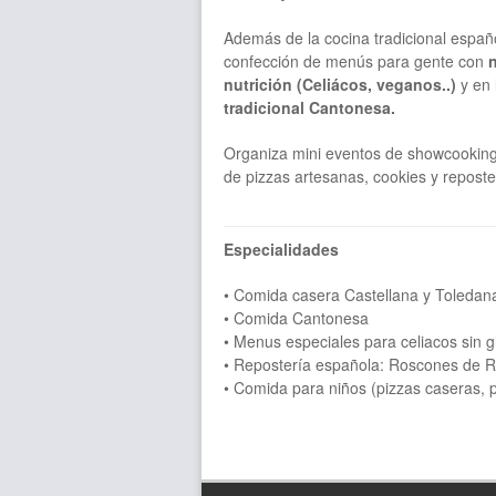
Además de la cocina tradicional españo
confección de menús para gente con
nutrición (Celiácos, veganos..)
y en 
tradicional Cantonesa.
Organiza mini eventos de showcooking 
de pizzas artesanas, cookies y repost
Especialidades
• Comida casera Castellana y Toledan
• Comida Cantonesa
• Menus especiales para celiacos sin g
• Repostería española: Roscones de Re
• Comida para niños (pizzas caseras,