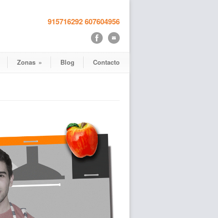
915716292
607604956
Zonas
»
Blog
Contacto