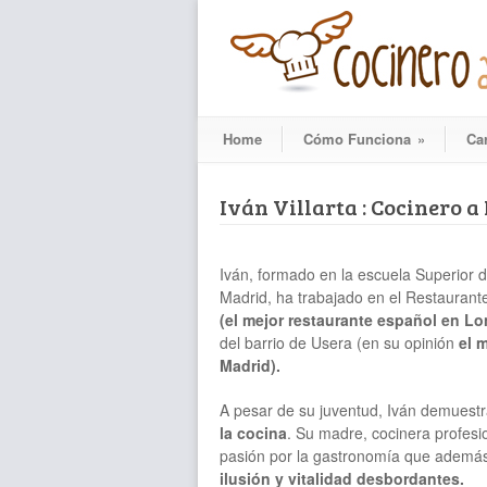
Home
Cómo Funciona
»
Ca
Iván Villarta : Cocinero 
Iván, formado en la escuela Superior 
Madrid, ha trabajado en el Restauran
(el mejor restaurante español en Lo
del barrio de Usera (en su opinión
el m
Madrid).
A pesar de su juventud, Iván demuest
la cocina
. Su madre, cocinera profesio
pasión por la gastronomía que adem
ilusión y vitalidad desbordantes.