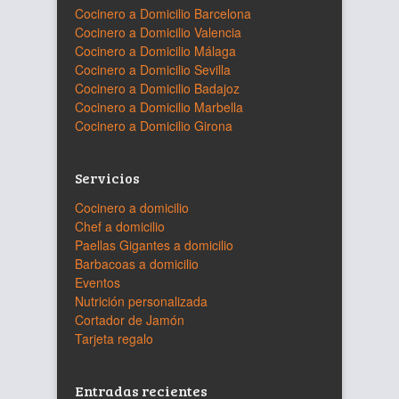
Cocinero a Domicilio Barcelona
Cocinero a Domicilio Valencia
Cocinero a Domicilio Málaga
Cocinero a Domicilio Sevilla
Cocinero a Domicilio Badajoz
Cocinero a Domicilio Marbella
Cocinero a Domicilio Girona
Servicios
Cocinero a domicilio
Chef a domicilio
Paellas Gigantes a domicilio
Barbacoas a domicilio
Eventos
Nutrición personalizada
Cortador de Jamón
Tarjeta regalo
Entradas recientes