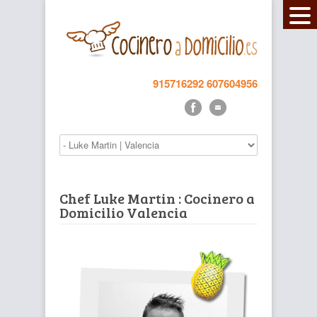
915716292
607604956
Chef Luke Martin : Cocinero a
Domicilio Valencia