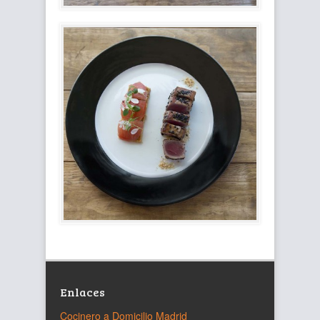
Enlaces
Cocinero a Domicilio Madrid