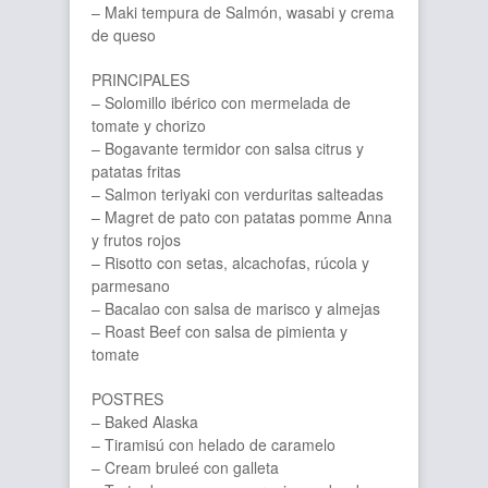
– Maki tempura de Salmón, wasabi y crema
de queso
PRINCIPALES
– Solomillo ibérico con mermelada de
tomate y chorizo
– Bogavante termidor con salsa citrus y
patatas fritas
– Salmon teriyaki con verduritas salteadas
– Magret de pato con patatas pomme Anna
y frutos rojos
– Risotto con setas, alcachofas, rúcola y
parmesano
– Bacalao con salsa de marisco y almejas
– Roast Beef con salsa de pimienta y
tomate
POSTRES
– Baked Alaska
– Tiramisú con helado de caramelo
– Cream bruleé con galleta