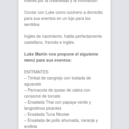
interés por la creatividad y la innovación.
Contar con Luke como cocinero a domicilio
para sus eventos en un lujo para los
sentidos.
Inglés de nacimiento, habla perfectamente
castellano, francés e inglés.
Luke Martín nos propone el siguiente
menú para sus eventos:
ENTRANTES
– Timbal de cangrejo con tostada de
aguacate
– Pannacota de queso de cabra con
consomé de tomate
– Ensalada Thai con papaya verde y
langostinos picantes
– Ensalada Tuna Nicoise
– Ensalada de pollo ahumada, naranja y
endivia