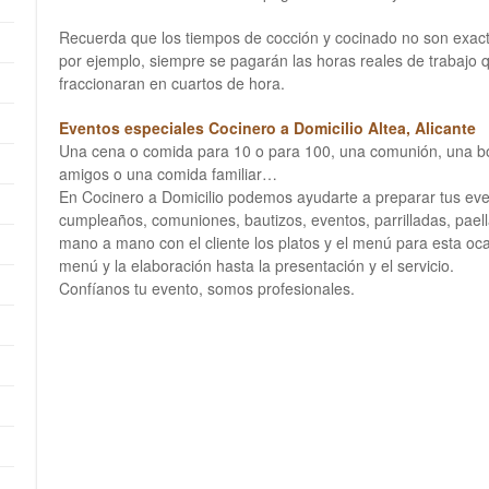
Recuerda que los tiempos de cocción y cocinado no son exac
por ejemplo, siempre se pagarán las horas reales de trabajo q
fraccionaran en cuartos de hora.
Eventos especiales Cocinero a Domicilio Altea, Alicante
Una cena o comida para 10 o para 100, una comunión, una b
amigos o una comida familiar…
En Cocinero a Domicilio podemos ayudarte a preparar tus ev
cumpleaños, comuniones, bautizos, eventos, parrilladas, pae
mano a mano con el cliente los platos y el menú para esta oc
menú y la elaboración hasta la presentación y el servicio.
Confíanos tu evento, somos profesionales.