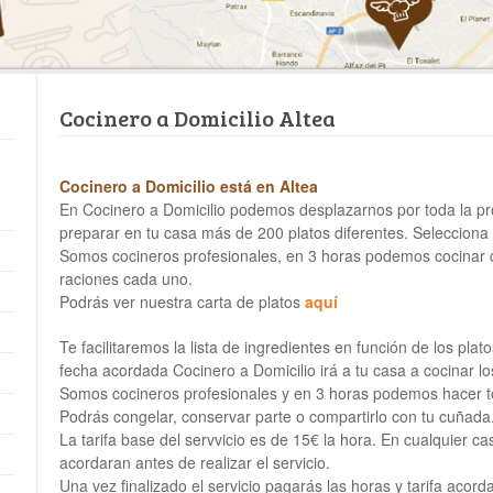
Cocinero a Domicilio Altea
Cocinero a Domicilio está en Altea
En Cocinero a Domicilio podemos desplazarnos por toda la p
preparar en tu casa más de 200 platos diferentes. Selecciona
Somos cocineros profesionales, en 3 horas podemos cocinar de
raciones cada uno.
Podrás ver nuestra carta de platos
aquí
Te facilitaremos la lista de ingredientes en función de los pla
fecha acordada Cocinero a Domicilio irá a tu casa a cocinar lo
Somos cocineros profesionales y en 3 horas podemos hacer t
Podrás congelar, conservar parte o compartirlo con tu cuñada
La tarifa base del servvicio es de 15€ la hora. En cualquier cas
acordaran antes de realizar el servicio.
Una vez finalizado el servicio pagarás las horas y tarifa acord