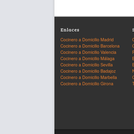
Enlaces
Cocinero a Domicilio Madrid
Cocinero a Domicilio Barcelona
Cocinero a Domicilio Valencia
Cocinero a Domicilio Málaga
Cocinero a Domicilio Sevilla
Cocinero a Domicilio Badajoz
Cocinero a Domicilio Marbella
Cocinero a Domicilio Girona