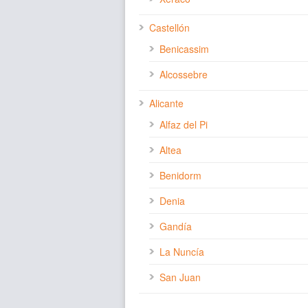
Castellón
Benicassim
Alcossebre
Alicante
Alfaz del Pi
Altea
Benidorm
Denia
Gandía
La Nuncía
San Juan