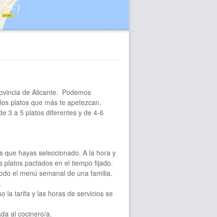
rovincia de Alicante. Podemos
 los platos que más te apetezcan.
 3 a 5 platos diferentes y de 4-6
tos que hayas seleccionado. A la hora y
s platos pactados en el tiempo fijado.
odo el menú semanal de una familia.
.
o la tarifa y las horas de servicios se
ada al cocinero/a.