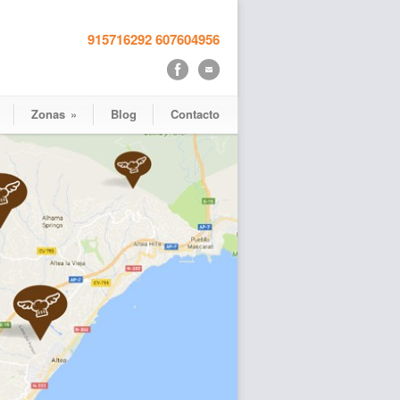
915716292
607604956
Zonas
»
Blog
Contacto