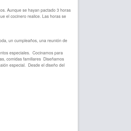
tos. Aunque se hayan pactado 3 horas
ue el cocinero realice. Las horas se
oda, un cumpleaños, una reunión de
entos especiales. Cocinamos para
llas, comidas familiares Diseñamos
asión especial. Desde el diseño del