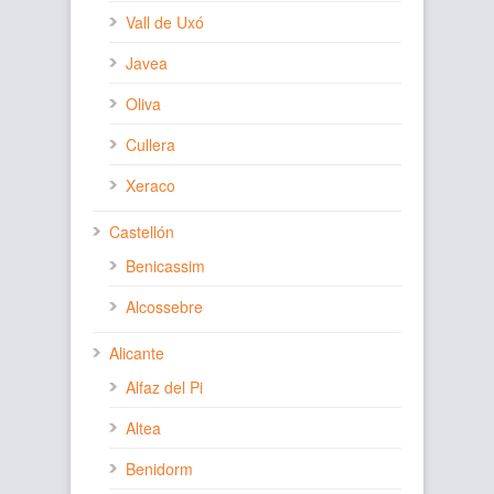
Vall de Uxó
Javea
Oliva
Cullera
Xeraco
Castellón
Benicassim
Alcossebre
Alicante
Alfaz del Pi
Altea
Benidorm