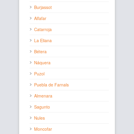
Burjassot
Alfafar
Catarroja
La Eliana
Bétera
Náquera
Puzol
Puebla de Farnals
Almenara
Sagunto
Nules
Moncofar