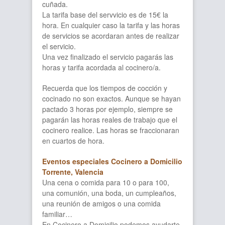
cuñada.
La tarifa base del servvicio es de 15€ la
hora. En cualquier caso la tarifa y las horas
de servicios se acordaran antes de realizar
el servicio.
Una vez finalizado el servicio pagarás las
horas y tarifa acordada al cocinero/a.
Recuerda que los tiempos de cocción y
cocinado no son exactos. Aunque se hayan
pactado 3 horas por ejemplo, siempre se
pagarán las horas reales de trabajo que el
cocinero realice. Las horas se fraccionaran
en cuartos de hora.
Eventos especiales Cocinero a Domicilio
Torrente, Valencia
Una cena o comida para 10 o para 100,
una comunión, una boda, un cumpleaños,
una reunión de amigos o una comida
familiar…
En Cocinero a Domicilio podemos ayudarte