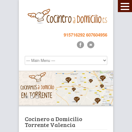
915716292
607604956
Cocinero a Domicilio
Torrente Valencia