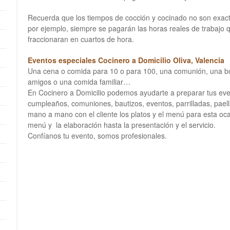
Recuerda que los tiempos de cocción y cocinado no son exac
por ejemplo, siempre se pagarán las horas reales de trabajo q
fraccionaran en cuartos de hora.
Eventos especiales Cocinero a Domicilio Oliva, Valencia
Una cena o comida para 10 o para 100, una comunión, una b
amigos o una comida familiar…
En Cocinero a Domicilio podemos ayudarte a preparar tus ev
cumpleaños, comuniones, bautizos, eventos, parrilladas, pae
mano a mano con el cliente los platos y el menú para esta oc
menú y la elaboración hasta la presentación y el servicio.
Confíanos tu evento, somos profesionales.