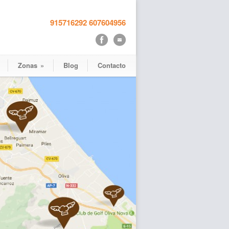
915716292
607604956
Zonas
»
Blog
Contacto