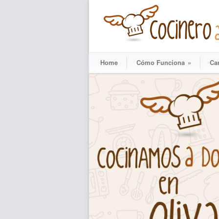
Home
Cómo Funciona
»
Ca