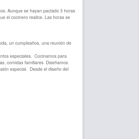
tos. Aunque se hayan pactado 3 horas
ue el cocinero realice. Las horas se
oda, un cumpleaños, una reunión de
entos especiales. Cocinamos para
llas, comidas familiares Diseñamos
asión especial. Desde el diseño del