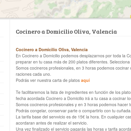
Cocinero a Domicilio Oliva, Valencia
Cocinero a Domicilio Oliva, Valencia
En Cocinero a Domicilio podemos desplazarnos por toda la 
preparar en tu casa más de 200 platos diferentes. Selecciona
Somos cocineros profesionales, en 3 horas podemos cocinar de
raciones cada uno.
Podrás ver nuestra carta de platos
aquí
Te facilitaremos la lista de ingredientes en función de los pla
fecha acordada Cocinero a Domicilio irá a tu casa a cocinar lo
Somos cocineros profesionales y en 3 horas podemos hacer t
Podrás congelar, conservar parte o compartirlo con tu cuñada
La tarifa base del servvicio es de 15€ la hora. En cualquier cas
acordaran antes de realizar el servicio.
Una vez finalizado el servicio pagarás las horas y tarifa acord