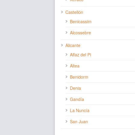
Castellón
Benicassim
Alcossebre
Alicante
Alfaz del Pi
Altea
Benidorm
Denia
Gandía
La Nuncía
San Juan