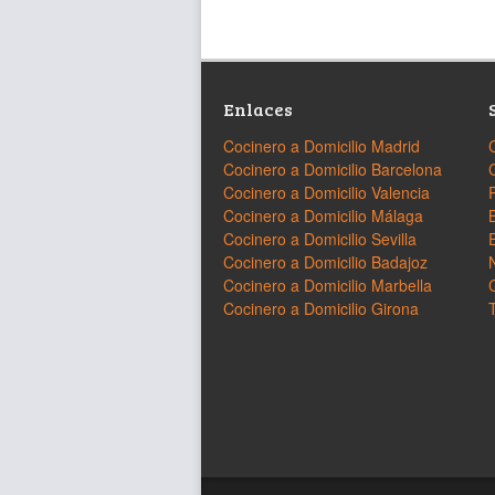
Enlaces
Cocinero a Domicilio Madrid
Cocinero a Domicilio Barcelona
Cocinero a Domicilio Valencia
Cocinero a Domicilio Málaga
Cocinero a Domicilio Sevilla
Cocinero a Domicilio Badajoz
Cocinero a Domicilio Marbella
Cocinero a Domicilio Girona