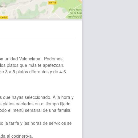
Comunidad Valenciana . Podemos
 los platos que más te apetezcan.
 3 a 5 platos diferentes y de 4-6
tos que hayas seleccionado. A la hora y
s platos pactados en el tiempo fijado.
odo el menú semanal de una familia.
.
o la tarifa y las horas de servicios se
ada al cocinero/a.