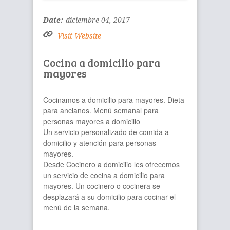
Date:
diciembre 04, 2017
Visit Website
Cocina a domicilio para
mayores
Cocinamos a domicilio para mayores. Dieta
para ancianos. Menú semanal para
personas mayores a domicilio
Un servicio personalizado de comida a
domicilio y atención para personas
mayores.
Desde Cocinero a domicilio les ofrecemos
un servicio de cocina a domicilio para
mayores. Un cocinero o cocinera se
desplazará a su domicilio para cocinar el
menú de la semana.