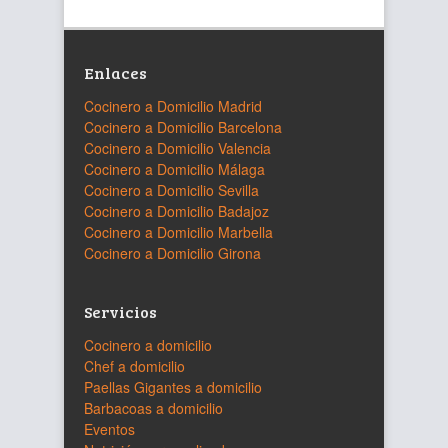
Enlaces
Cocinero a Domicilio Madrid
Cocinero a Domicilio Barcelona
Cocinero a Domicilio Valencia
Cocinero a Domicilio Málaga
Cocinero a Domicilio Sevilla
Cocinero a Domicilio Badajoz
Cocinero a Domicilio Marbella
Cocinero a Domicilio Girona
Servicios
Cocinero a domicilio
Chef a domicilio
Paellas Gigantes a domicilio
Barbacoas a domicilio
Eventos