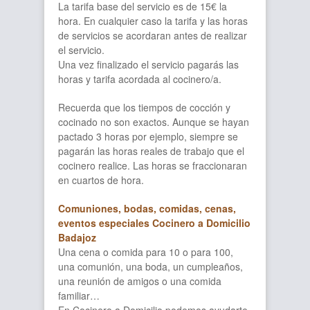
La tarifa base del servicio es de 15€ la
hora. En cualquier caso la tarifa y las horas
de servicios se acordaran antes de realizar
el servicio.
Una vez finalizado el servicio pagarás las
horas y tarifa acordada al cocinero/a.
Recuerda que los tiempos de cocción y
cocinado no son exactos. Aunque se hayan
pactado 3 horas por ejemplo, siempre se
pagarán las horas reales de trabajo que el
cocinero realice. Las horas se fraccionaran
en cuartos de hora.
Comuniones, bodas, comidas, cenas,
eventos especiales Cocinero a Domicilio
Badajoz
Una cena o comida para 10 o para 100,
una comunión, una boda, un cumpleaños,
una reunión de amigos o una comida
familiar…
En Cocinero a Domicilio podemos ayudarte