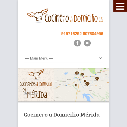
915716292
607604956
Cocinero a Domicilio Mérida