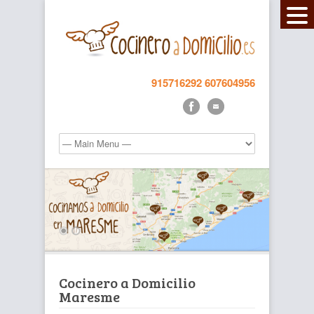
915716292
607604956
Cocinero a Domicilio
Maresme