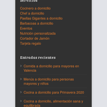
Servicios
Cocinero a domicilio
Chef a domicilio
Paellas Gigantes a domicilio
Barbacoas a domicilio
Eventos
Nutrición personalizada
Cortador de Jamón
Tarjeta regalo
Entradas recientes
Comida a domicilio para mayores en
Valencia
Menús a domicilio para personas
mayores y niños
Cocina a domicilio para Primavera 2020
Cocina a domicilio, alimentación sana y
equilibrada