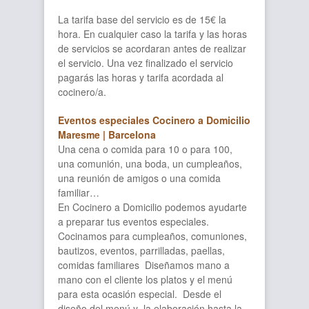
La tarifa base del servicio es de 15€ la
hora. En cualquier caso la tarifa y las horas
de servicios se acordaran antes de realizar
el servicio. Una vez finalizado el servicio
pagarás las horas y tarifa acordada al
cocinero/a.
Eventos especiales Cocinero a Domicilio
Maresme | Barcelona
Una cena o comida para 10 o para 100,
una comunión, una boda, un cumpleaños,
una reunión de amigos o una comida
familiar…
En Cocinero a Domicilio podemos ayudarte
a preparar tus eventos especiales.
Cocinamos para cumpleaños, comuniones,
bautizos, eventos, parrilladas, paellas,
comidas familiares Diseñamos mano a
mano con el cliente los platos y el menú
para esta ocasión especial. Desde el
diseño del menú y la elaboración hasta la